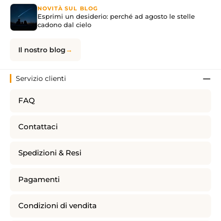
NOVITÀ SUL BLOG
Esprimi un desiderio: perché ad agosto le stelle
cadono dal cielo
Il nostro blog
Servizio clienti
FAQ
Contattaci
Spedizioni & Resi
Pagamenti
Condizioni di vendita