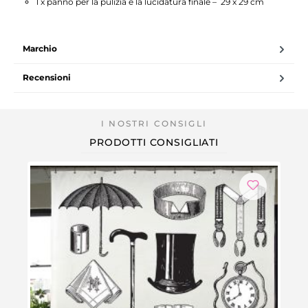
1 x panno per la pulizia e la lucidatura finale – 29 x 29 cm
Marchio
Recensioni
PRODOTTI CONSIGLIATI