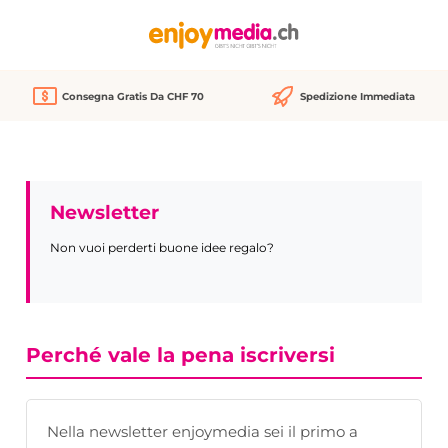
nuto principale
Consegna Gratis Da CHF 70
Spedizione Immediata
Newsletter
Non vuoi perderti buone idee regalo?
Perché vale la pena iscriversi
Nella newsletter enjoymedia sei il primo a