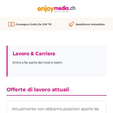
nuto principale
Consegna Gratis Da CHF 70
Spedizione Immediata
Lavoro & Carriera
Entra a far parte del nostro team.
Offerte di lavoro attuali
Attualmente non abbiamo posizioni aperte da