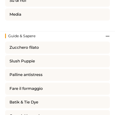
Su di noi
Media
Guide & Sapere
Zucchero filato
Slush Puppie
Palline antistress
Fare il formaggio
Batik & Tie Dye