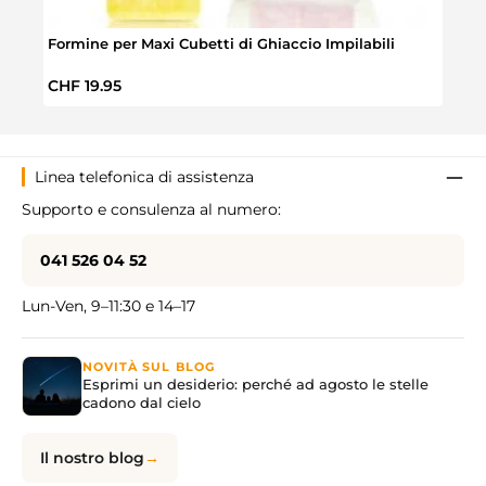
Formine per Maxi Cubetti di Ghiaccio Impilabili
Set 
Prezzo normale:
Prez
CHF 19.95
CHF 
Linea telefonica di assistenza
Supporto e consulenza al numero:
041 526 04 52
Lun-Ven, 9–11:30 e 14–17
NOVITÀ SUL BLOG
Esprimi un desiderio: perché ad agosto le stelle
cadono dal cielo
Il nostro blog