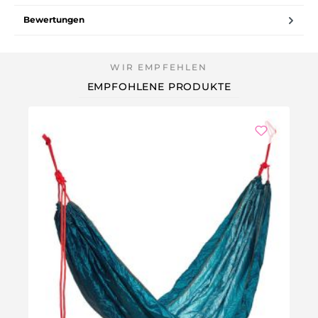
Bewertungen
EMPFOHLENE PRODUKTE
-3