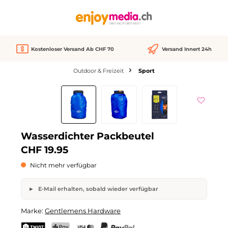
alt springen
Kostenloser Versand Ab CHF 70
Versand Innert 24h
Outdoor & Freizeit
Sport
Bildergalerie überspringen
Nicht verfügbar
Wasserdichter Packbeutel
CHF 19.95
Nicht mehr verfügbar
E-Mail erhalten, sobald wieder verfügbar
Wasserdichter Packbeutel
Marke:
Gentlemens Hardware