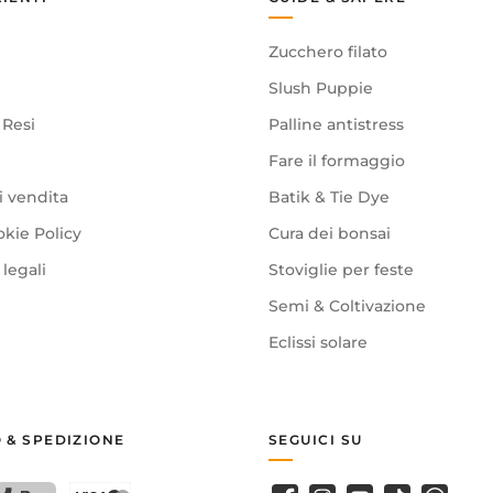
Zucchero filato
Slush Puppie
 Resi
Palline antistress
Fare il formaggio
i vendita
Batik & Tie Dye
okie Policy
Cura dei bonsai
legali
Stoviglie per feste
Semi & Coltivazione
Eclissi solare
 & SPEDIZIONE
SEGUICI SU