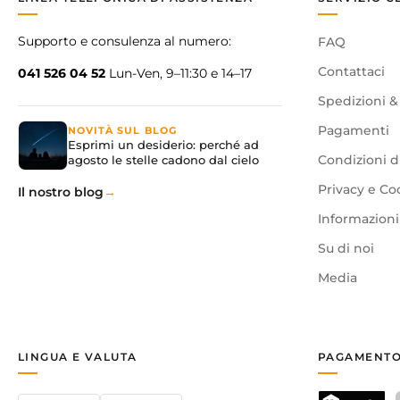
Supporto e consulenza al numero:
FAQ
Contattaci
041 526 04 52
Lun-Ven, 9–11:30 e 14–17
Spedizioni &
Pagamenti
NOVITÀ SUL BLOG
Esprimi un desiderio: perché ad
agosto le stelle cadono dal cielo
Condizioni d
Privacy e Co
Il nostro blog
Informazioni 
Su di noi
Media
LINGUA E VALUTA
PAGAMENTO