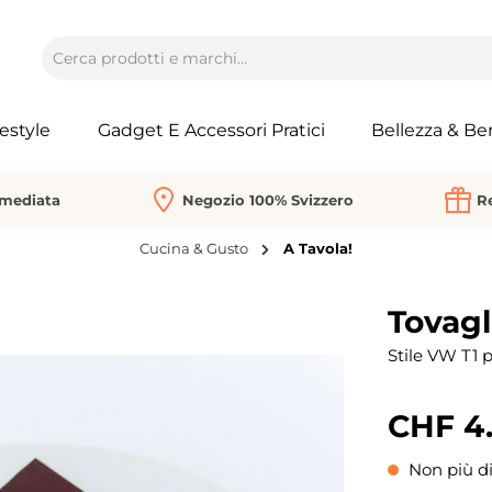
festyle
Gadget E Accessori Pratici
Bellezza & Be
mmediata
Negozio 100% Svizzero
Re
Cucina & Gusto
A Tavola!
Tovagl
Stile VW T1 p
CHF 4
Non più di