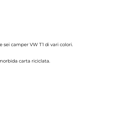
e sei camper VW T1 di vari colori.
orbida carta riciclata.