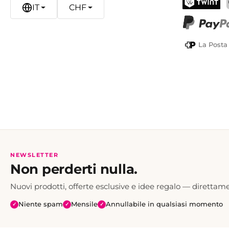
IT
CHF
TWINT
PayPal
La Posta
NEWSLETTER
Non perderti nulla.
Nuovi prodotti, offerte esclusive e idee regalo — direttame
Niente spam
Mensile
Annullabile in qualsiasi momento
✓
✓
✓