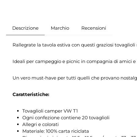
Descrizione
Marchio
Recensioni
Rallegrate la tavola estiva con questi graziosi tovaglio
Ideali per campeggio e picnic in compagnia di amici e fa
Un vero must-have per tutti quelli che provano nostalgi
Caratteristiche:
Tovaglioli camper VW T1
Ogni confezione contiene 20 tovaglioli
Allegri e colorati
Materiale: 100% carta riciclata