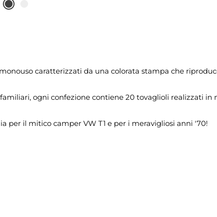
li monouso caratterizzati da una colorata stampa che riproduc
miliari, ogni confezione contiene 20 tovaglioli realizzati in m
a per il mitico camper VW T1 e per i meravigliosi anni '70!