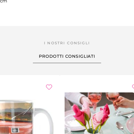
3 cm
PRODOTTI CONSIGLIATI
onto