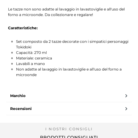
Le tazze non sono adatte al lavaggio in lavastoviglie e all'uso del
forno a microonde. Da collezionare e regalare!
Caratteristiche:
Set composto da 2 tazze decorate con i simpatici personaggi
Tokidoki
Capacità: 270 ml
Materiale: ceramica
Lavabili a mano
Non adatte al lavaggio in lavastoviglie e all'uso del forno a
microonde
Marchio
Recensioni
PRODOTTI CONSIGLIATI