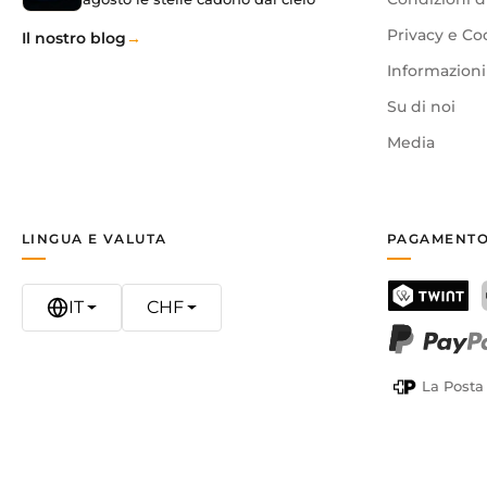
Privacy e Co
Il nostro blog
Informazioni 
Su di noi
Media
LINGUA E VALUTA
PAGAMENTO
IT
CHF
TWINT
PayPal
La Posta