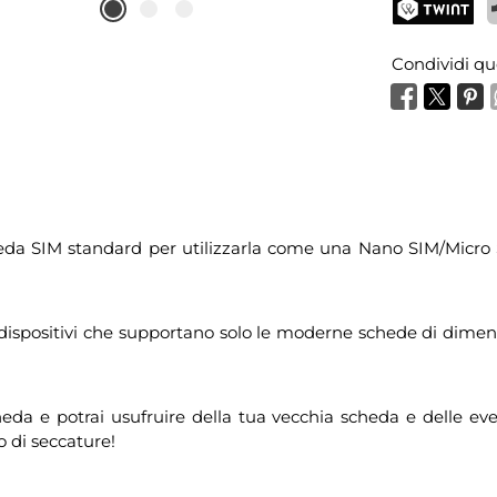
TWINT
P
Condividi qu
heda SIM standard per utilizzarla come una Nano SIM/Micro S
ei dispositivi che supportano solo le moderne schede di dime
e potrai usufruire della tua vecchia scheda e delle eventua
o di seccature!