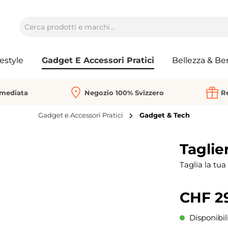
festyle
Gadget E Accessori Pratici
Bellezza & Be
mmediata
Negozio 100% Svizzero
Re
Gadget e Accessori Pratici
Gadget & Tech
Taglie
Taglia la tua
CHF 2
Disponibil