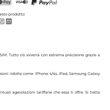
ostFinance Pay
Carta di credito (Visa, Mastercard)
PayPal
esto prodotto:
IM. Tutto ciò avverrà con estrema precisione grazie a
nsioni ridotte come: iPhone 4/4s, iPad, Samsung Galaxy
li agevolazioni tariffarie che essa ti offre. Si tratta