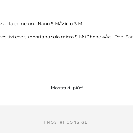
ilizzarla come una Nano SIM/Micro SIM
sitivi che supportano solo micro SIM: iPhone 4/4s, iPad, Sam
Mostra di più