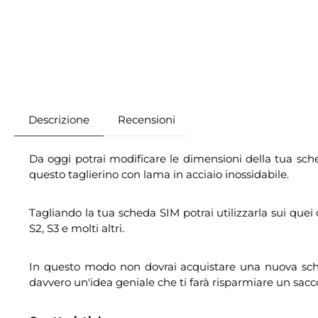
Descrizione
Recensioni
Da oggi potrai modificare le dimensioni della tua sc
questo taglierino con lama in acciaio inossidabile.
Tagliando la tua scheda SIM potrai utilizzarla sui qu
S2, S3 e molti altri.
In questo modo non dovrai acquistare una nuova scheda 
davvero un'idea geniale che ti farà risparmiare un sacc