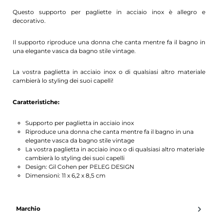
Questo supporto per pagliette in acciaio inox è allegro e
decorativo.
Il supporto riproduce una donna che canta mentre fa il bagno in
una elegante vasca da bagno stile vintage.
La vostra paglietta in acciaio inox o di qualsiasi altro materiale
cambierà lo styling dei suoi capelli!
Caratteristiche:
Supporto per paglietta in acciaio inox
Riproduce una donna che canta mentre fa il bagno in una
elegante vasca da bagno stile vintage
La vostra paglietta in acciaio inox o di qualsiasi altro materiale
cambierà lo styling dei suoi capelli
Design: Gil Cohen per PELEG DESIGN
Dimensioni: 11 x 6,2 x 8,5 cm
Marchio