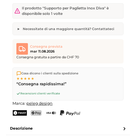
Il prodotto "Supporto per Paglietta Inox Diva" è
disponibile solo 1 volte
Necessitate di una maggiore quantità? Contattateci
Supporto per Paglietta Inox Diva
Quantità desiderata
Data di consegna desiderata
Consegna prevista
mar 11.08.2026
Consegna gratuita a partire da CHF 70
Spediamo direttamente dal nostro magazzino a Kriens, in
Il vostro nome
Indirizzo e-mail
Cosa dicono i clienti sulla spedizione
Svizzera.
Consegna gratuita
a partire da
CHF 70
. Ordini
★★★★★
effettuati entro le
17
(lun–ven) spediti in giornata – consegna il
“Consegna rapidissima!”
giorno lavorativo successivo
tramite Posta Svizzera.
Recensioni clienti verificate
Invia richiesta
Marca:
peleg design
TWINT
PostFinance Pay
Carta di credito (Visa, Mastercard)
PayPal
Descrizione