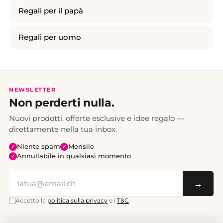
Regali per il papà
Regali per uomo
NEWSLETTER
Non perderti nulla.
Nuovi prodotti, offerte esclusive e idee regalo —
direttamente nella tua inbox.
Niente spam
Mensile
✓
✓
Annullabile in qualsiasi momento
✓
→
Accetto la
politica sulla privacy
e i
T&C
.