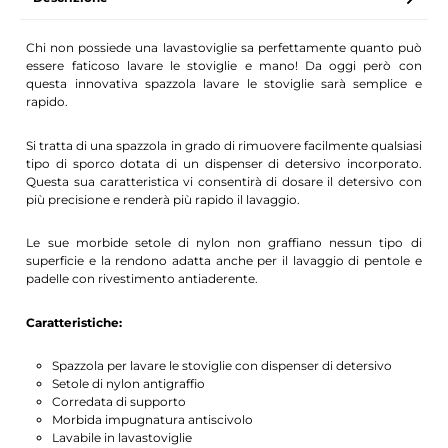
Chi non possiede una lavastoviglie sa perfettamente quanto può
essere faticoso lavare le stoviglie e mano! Da oggi però con
questa innovativa spazzola lavare le stoviglie sarà semplice e
rapido.
Si tratta di una spazzola in grado di rimuovere facilmente qualsiasi
tipo di sporco dotata di un dispenser di detersivo incorporato.
Questa sua caratteristica vi consentirà di dosare il detersivo con
più precisione e renderà più rapido il lavaggio.
Le sue morbide setole di nylon non graffiano nessun tipo di
superficie e la rendono adatta anche per il lavaggio di pentole e
padelle con rivestimento antiaderente.
Caratteristiche:
Spazzola per lavare le stoviglie con dispenser di detersivo
Setole di nylon antigraffio
Corredata di supporto
Morbida impugnatura antiscivolo
Lavabile in lavastoviglie