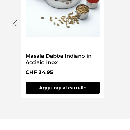
Masala Dabba Indiano in
Acciaio Inox
Prezzo normale:
CHF 34.95
Aggiungi al carrello