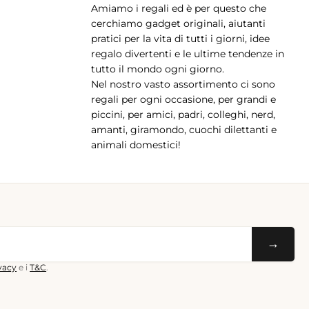
Amiamo i regali ed è per questo che
pp
cerchiamo gadget originali, aiutanti
pratici per la vita di tutti i giorni, idee
regalo divertenti e le ultime tendenze in
tutto il mondo ogni giorno.
Nel nostro vasto assortimento ci sono
regali per ogni occasione, per grandi e
piccini, per amici, padri, colleghi, nerd,
amanti, giramondo, cuochi dilettanti e
animali domestici!
→
ivacy
e i
T&C
.