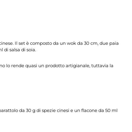
 cinese. Il set è composto da un wok da 30 cm, due paia
di salsa di soia.
o lo rende quasi un prodotto artigianale, tuttavia la
rattolo da 30 g di spezie cinesi e un flacone da 50 ml