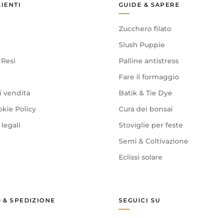
LIENTI
GUIDE & SAPERE
Zucchero filato
Slush Puppie
 Resi
Palline antistress
Fare il formaggio
i vendita
Batik & Tie Dye
okie Policy
Cura dei bonsai
legali
Stoviglie per feste
Semi & Coltivazione
Eclissi solare
 & SPEDIZIONE
SEGUICI SU