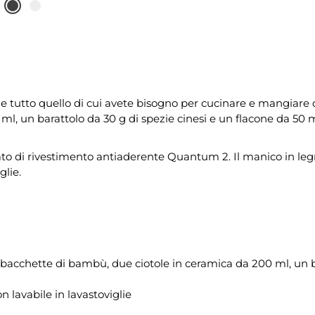
ne tutto quello di cui avete bisogno per cucinare e mangiare
, un barattolo da 30 g di spezie cinesi e un flacone da 50 ml 
to di rivestimento antiaderente Quantum 2. Il manico in legn
glie.
bacchette di bambù, due ciotole in ceramica da 200 ml, un ba
lavabile in lavastoviglie