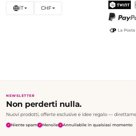
IT
CHF
TWINT
PayPal
La Posta
NEWSLETTER
Non perderti nulla.
Nuovi prodotti, offerte esclusive e idee regalo — direttame
Niente spam
Mensile
Annullabile in qualsiasi momento
✓
✓
✓