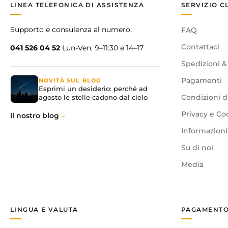
LINEA TELEFONICA DI ASSISTENZA
SERVIZIO C
Supporto e consulenza al numero:
FAQ
Contattaci
041 526 04 52
Lun-Ven, 9–11:30 e 14–17
Spedizioni &
Pagamenti
NOVITÀ SUL BLOG
Esprimi un desiderio: perché ad
agosto le stelle cadono dal cielo
Condizioni d
Privacy e Co
Il nostro blog
Informazioni 
Su di noi
Media
LINGUA E VALUTA
PAGAMENTO