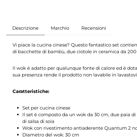
Descrizione
Marchio
Recensioni
Vi piace la cucina cinese? Questo fantastico set contie
di bacchette di bambù, due ciotole in ceramica da 200 ml
Il wok è adatto per qualunque fonte di calore ed è dota
sua presenza rende il prodotto non lavabile in lavastovi
Caratteristiche:
Set per cucina cinese
Il set è composto da un wok da 30 cm, due paia di 
di salsa di soia
Wok con rivestimento antiaderente Quantum 2 non 
Diametro del wok: 30 cm