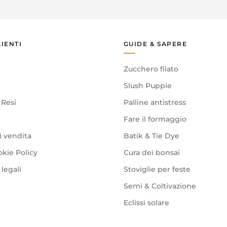
LIENTI
GUIDE & SAPERE
Zucchero filato
Slush Puppie
 Resi
Palline antistress
Fare il formaggio
i vendita
Batik & Tie Dye
okie Policy
Cura dei bonsai
legali
Stoviglie per feste
Semi & Coltivazione
Eclissi solare