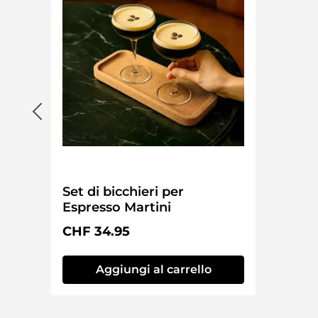
Set di bicchieri per
Espresso Martini
Prezzo normale:
CHF 34.95
Aggiungi al carrello