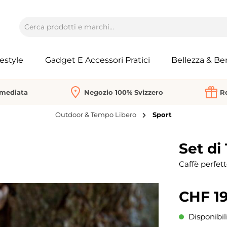
festyle
Gadget E Accessori Pratici
Bellezza & Be
mmediata
Negozio 100% Svizzero
Re
Outdoor & Tempo Libero
Sport
Set di
Caffè perfett
CHF 19
Disponibil