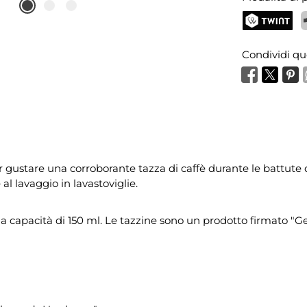
TWINT
P
Condividi qu
 gustare una corroborante tazza di caffè durante le battute d
al lavaggio in lavastoviglie.
a capacità di 150 ml. Le tazzine sono un prodotto firmato "G