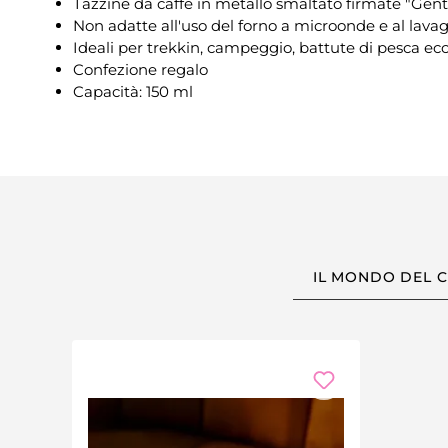
Tazzine da caffè in metallo smaltato firmate "Ge
Non adatte all'uso del forno a microonde e al lavagg
Ideali per trekkin, campeggio, battute di pesca ecc
Confezione regalo
Capacità: 150 ml
IL MONDO DEL 