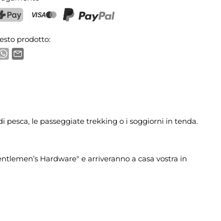
ostFinance Pay
Carta di credito (Visa, Mastercard)
PayPal
esto prodotto:
i pesca, le passeggiate trekking o i soggiorni in tenda.
entlemen’s Hardware" e arriveranno a casa vostra in