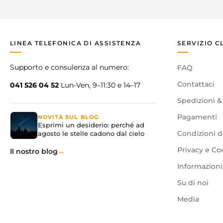
LINEA TELEFONICA DI ASSISTENZA
SERVIZIO C
Supporto e consulenza al numero:
FAQ
Contattaci
041 526 04 52
Lun-Ven, 9–11:30 e 14–17
Spedizioni &
Pagamenti
NOVITÀ SUL BLOG
Esprimi un desiderio: perché ad
agosto le stelle cadono dal cielo
Condizioni d
Privacy e Co
Il nostro blog
Informazioni 
Su di noi
Media