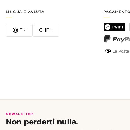
LINGUA E VALUTA
PAGAMENTO
IT
CHF
TWINT
PayPal
La Posta
NEWSLETTER
Non perderti nulla.