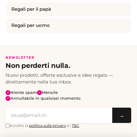
Regali per il papà
Regali per uomo
NEWSLETTER
Non perderti nulla.
Nuovi prodotti, offerte esclusive e idee regalo —
direttamente nella tua inbox.
Niente spam
Mensile
✓
✓
Annullabile in qualsiasi momento
✓
→
Accetto la
politica sulla privacy
e i
T&C
.