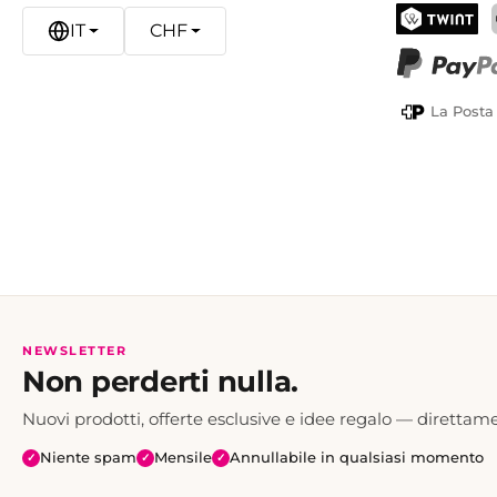
IT
CHF
TWINT
PayPal
La Posta
NEWSLETTER
Non perderti nulla.
Nuovi prodotti, offerte esclusive e idee regalo — direttame
Niente spam
Mensile
Annullabile in qualsiasi momento
✓
✓
✓