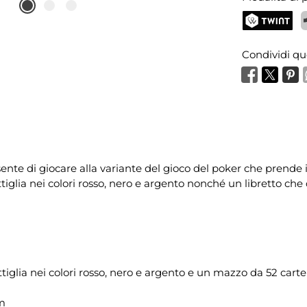
TWINT
P
Condividi qu
sente di giocare alla variante del gioco del poker che prende
iglia nei colori rosso, nero e argento nonché un libretto che 
ttiglia nei colori rosso, nero e argento e un mazzo da 52 car
em