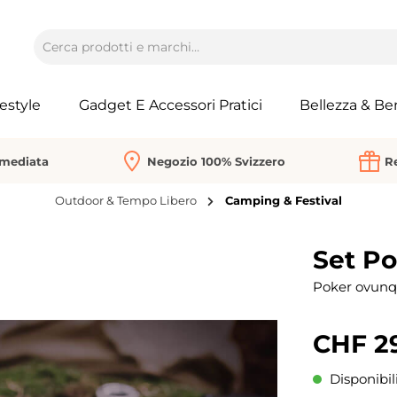
festyle
Gadget E Accessori Pratici
Bellezza & Be
mmediata
Negozio 100% Svizzero
Re
Outdoor & Tempo Libero
Camping & Festival
Set Po
Poker ovunqu
CHF 2
Disponibil