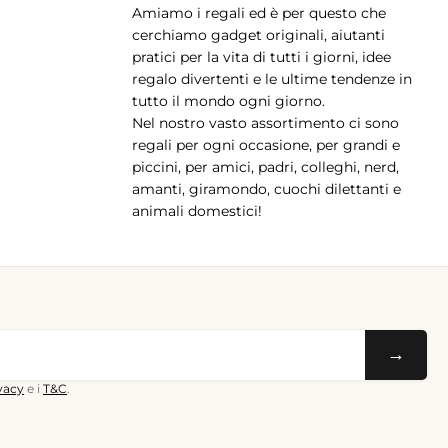
Amiamo i regali ed è per questo che
pp
cerchiamo gadget originali, aiutanti
pratici per la vita di tutti i giorni, idee
regalo divertenti e le ultime tendenze in
tutto il mondo ogni giorno.
Nel nostro vasto assortimento ci sono
regali per ogni occasione, per grandi e
piccini, per amici, padri, colleghi, nerd,
amanti, giramondo, cuochi dilettanti e
animali domestici!
→
ivacy
e i
T&C
.