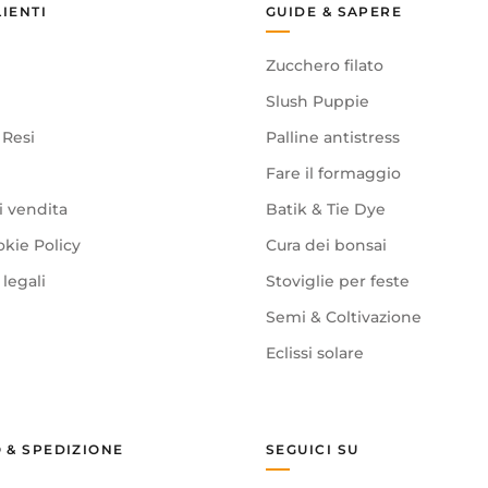
LIENTI
GUIDE & SAPERE
Zucchero filato
Slush Puppie
 Resi
Palline antistress
Fare il formaggio
i vendita
Batik & Tie Dye
okie Policy
Cura dei bonsai
legali
Stoviglie per feste
Semi & Coltivazione
Eclissi solare
 & SPEDIZIONE
SEGUICI SU