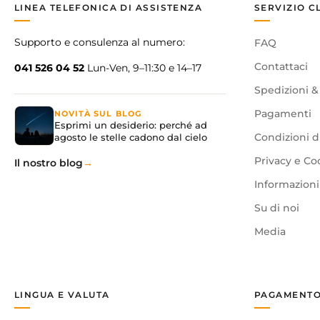
LINEA TELEFONICA DI ASSISTENZA
SERVIZIO C
Supporto e consulenza al numero:
FAQ
Contattaci
041 526 04 52
Lun-Ven, 9–11:30 e 14–17
Spedizioni &
Pagamenti
NOVITÀ SUL BLOG
Esprimi un desiderio: perché ad
agosto le stelle cadono dal cielo
Condizioni d
Privacy e Co
Il nostro blog
Informazioni 
Su di noi
Media
LINGUA E VALUTA
PAGAMENTO