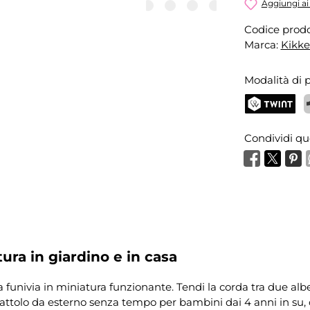
Aggiungi ai 
Codice prodo
Marca:
Kikke
Modalità di
TWINT
P
Condividi qu
ura in giardino e in casa
 funivia in miniatura funzionante. Tendi la corda tra due alberi
cattolo da esterno senza tempo per bambini dai 4 anni in su, ch