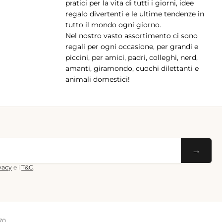
pratici per la vita di tutti i giorni, idee
regalo divertenti e le ultime tendenze in
tutto il mondo ogni giorno.
Nel nostro vasto assortimento ci sono
regali per ogni occasione, per grandi e
piccini, per amici, padri, colleghi, nerd,
amanti, giramondo, cuochi dilettanti e
animali domestici!
→
ivacy
e i
T&C
.
70.