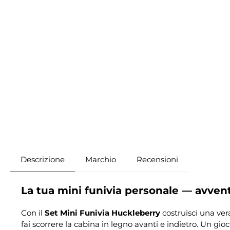
Descrizione
Marchio
Recensioni
La tua mini funivia personale — avvent
Con il
Set Mini Funivia Huckleberry
costruisci una vera
fai scorrere la cabina in legno avanti e indietro. Un gio