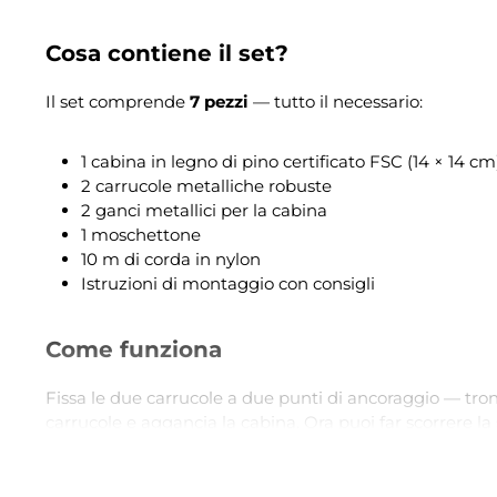
Cosa contiene il set?
Il set comprende
7 pezzi
— tutto il necessario:
1 cabina in legno di pino certificato FSC (14 × 14 cm
2 carrucole metalliche robuste
2 ganci metallici per la cabina
1 moschettone
10 m di corda in nylon
Istruzioni di montaggio con consigli
Come funziona
Fissa le due carrucole a due punti di ancoraggio — tronch
carrucole e aggancia la cabina. Ora puoi far scorrere la s
l'angolo, più veloce scivola la cabina — gravità e attrito