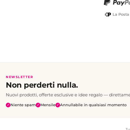
PayPal
La Posta
NEWSLETTER
Non perderti nulla.
Nuovi prodotti, offerte esclusive e idee regalo — direttame
Niente spam
Mensile
Annullabile in qualsiasi momento
✓
✓
✓
Tu