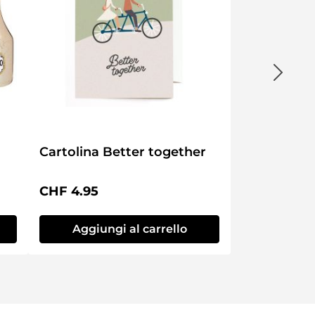
Cartolina Better together
Prezzo normale:
CHF 4.95
Aggiungi al carrello