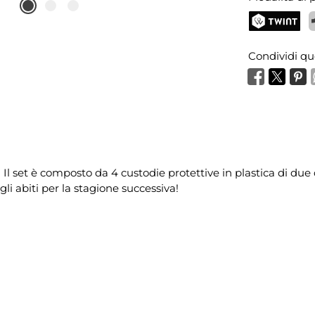
TWINT
P
Condividi qu
! Il set è composto da 4 custodie protettive in plastica di du
gli abiti per la stagione successiva!