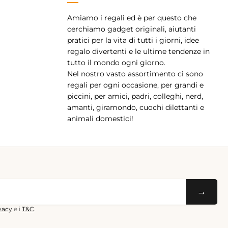
Amiamo i regali ed è per questo che
pp
cerchiamo gadget originali, aiutanti
pratici per la vita di tutti i giorni, idee
regalo divertenti e le ultime tendenze in
tutto il mondo ogni giorno.
Nel nostro vasto assortimento ci sono
regali per ogni occasione, per grandi e
piccini, per amici, padri, colleghi, nerd,
amanti, giramondo, cuochi dilettanti e
animali domestici!
→
ivacy
e i
T&C
.