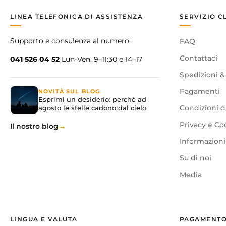
LINEA TELEFONICA DI ASSISTENZA
SERVIZIO C
Supporto e consulenza al numero:
FAQ
Contattaci
041 526 04 52
Lun-Ven, 9–11:30 e 14–17
Spedizioni &
Pagamenti
NOVITÀ SUL BLOG
Esprimi un desiderio: perché ad
agosto le stelle cadono dal cielo
Condizioni d
Privacy e Co
Il nostro blog
Informazioni 
Su di noi
Media
LINGUA E VALUTA
PAGAMENTO