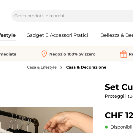
festyle
Gadget E Accessori Pratici
Bellezza & Be
mmediata
Negozio 100% Svizzero
Re
Casa & Lifestyle
Casa & Decorazione
Set Cu
Proteggi i tu
CHF 12
Disponibil