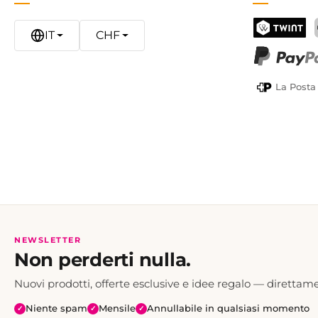
IT
CHF
TWINT
PayPal
La Posta
NEWSLETTER
Non perderti nulla.
Nuovi prodotti, offerte esclusive e idee regalo — direttame
Niente spam
Mensile
Annullabile in qualsiasi momento
✓
✓
✓