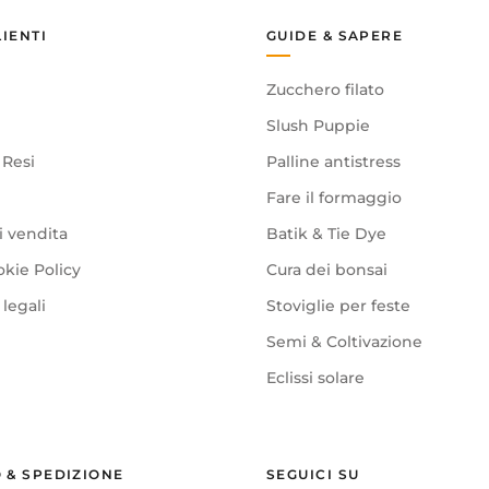
LIENTI
GUIDE & SAPERE
Zucchero filato
Slush Puppie
 Resi
Palline antistress
Fare il formaggio
i vendita
Batik & Tie Dye
okie Policy
Cura dei bonsai
legali
Stoviglie per feste
Semi & Coltivazione
Eclissi solare
 & SPEDIZIONE
SEGUICI SU