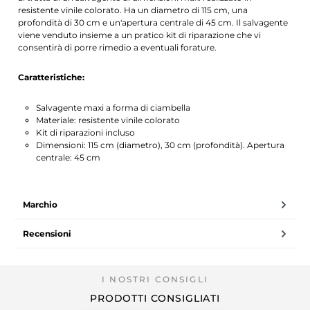
resistente vinile colorato. Ha un diametro di 115 cm, una
profondità di 30 cm e un'apertura centrale di 45 cm. Il salvagente
viene venduto insieme a un pratico kit di riparazione che vi
consentirà di porre rimedio a eventuali forature.
Caratteristiche:
Salvagente maxi a forma di ciambella
Materiale: resistente vinile colorato
Kit di riparazioni incluso
Dimensioni: 115 cm (diametro), 30 cm (profondità). Apertura
centrale: 45 cm
Marchio
Recensioni
PRODOTTI CONSIGLIATI