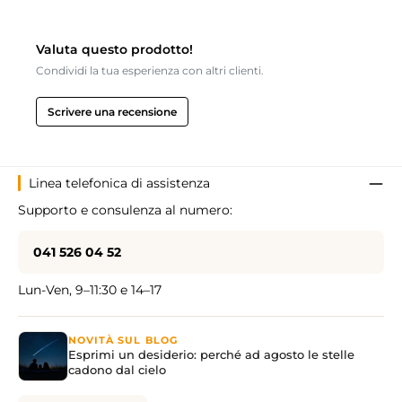
Valuta questo prodotto!
Condividi la tua esperienza con altri clienti.
Scrivere una recensione
Linea telefonica di assistenza
Supporto e consulenza al numero:
041 526 04 52
Lun-Ven, 9–11:30 e 14–17
NOVITÀ SUL BLOG
Esprimi un desiderio: perché ad agosto le stelle
cadono dal cielo