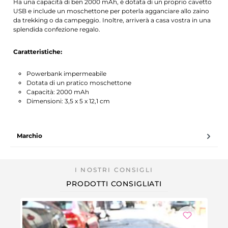
Ha una capacità di ben 2000 mAh, è dotata di un proprio cavetto
USB e include un moschettone per poterla agganciare allo zaino
da trekking o da campeggio. Inoltre, arriverà a casa vostra in una
splendida confezione regalo.
Caratteristiche:
Powerbank impermeabile
Dotata di un pratico moschettone
Capacità: 2000 mAh
Dimensioni: 3,5 x 5 x 12,1 cm
Marchio
PRODOTTI CONSIGLIATI