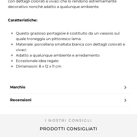
con dettagli colorati e vivaci che lo rendono estremamente
decorativo nonché adatto a qualunque ambiente.
Caratteristiche:
Questo grazioso portagioie è costituito da un vassoio sul
quale troneggia un pittoresco lama
Materiale: porcellana smaltata bianca con dettagli colorati e
vivaci
Adatto a qualunque ambiente e arredamento
Eccezionale idea regalo
Dimensioni: 8 x 12 x 11 cm
Marchio
Recensioni
PRODOTTI CONSIGLIATI