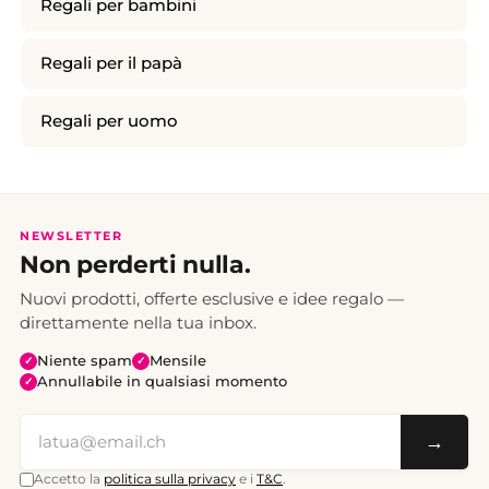
Regali per bambini
Regali per il papà
Regali per uomo
NEWSLETTER
Non perderti nulla.
Nuovi prodotti, offerte esclusive e idee regalo —
direttamente nella tua inbox.
Niente spam
Mensile
✓
✓
Annullabile in qualsiasi momento
✓
→
Accetto la
politica sulla privacy
e i
T&C
.