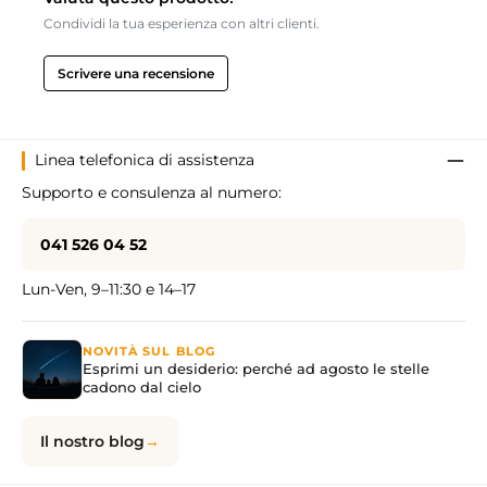
Condividi la tua esperienza con altri clienti.
Scrivere una recensione
Linea telefonica di assistenza
Supporto e consulenza al numero:
041 526 04 52
Lun-Ven, 9–11:30 e 14–17
NOVITÀ SUL BLOG
Esprimi un desiderio: perché ad agosto le stelle
cadono dal cielo
Il nostro blog