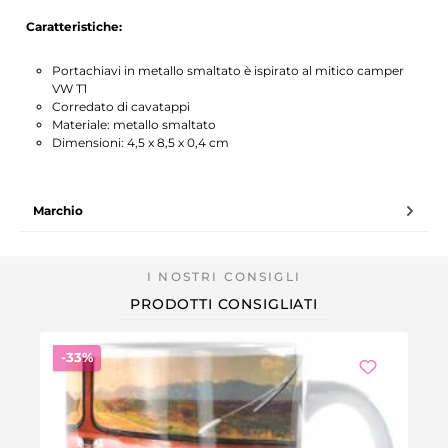
Caratteristiche:
Portachiavi in metallo smaltato è ispirato al mitico camper
VW T1
Corredato di cavatappi
Materiale: metallo smaltato
Dimensioni: 4,5 x 8,5 x 0,4 cm
Marchio
PRODOTTI CONSIGLIATI
Sconto
-33%