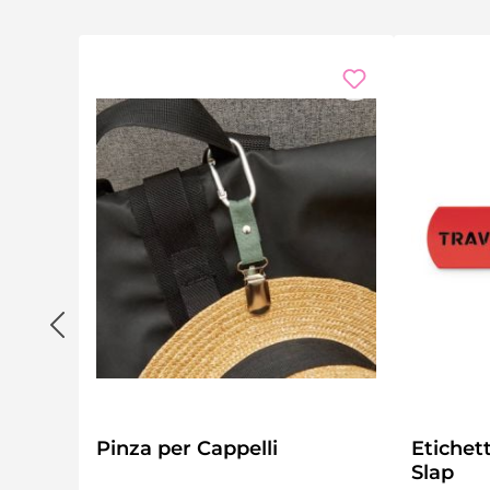
Pinza per Cappelli
Etichet
Slap