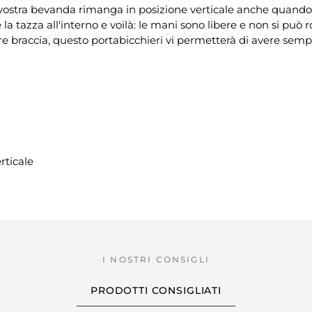
 vostra bevanda rimanga in posizione verticale anche quando si
e la tazza all'interno e voilà: le mani sono libere e non si può 
tre braccia, questo portabicchieri vi permetterà di avere se
rticale
PRODOTTI CONSIGLIATI