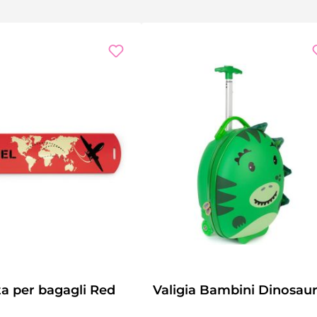
ta per bagagli Red
Valigia Bambini Dinosau