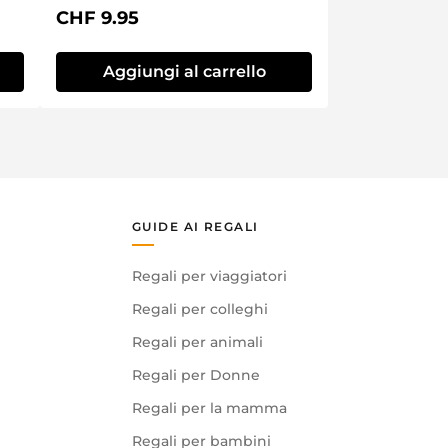
Prezzo normale:
CHF 9.95
Aggiungi al carrello
GUIDE AI REGALI
Regali per viaggiatori
Regali per colleghi
Regali per animali
Regali per Donne
Regali per la mamma
Regali per bambini