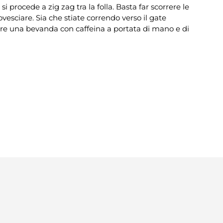
 procede a zig zag tra la folla. Basta far scorrere le
rovesciare. Sia che stiate correndo verso il gate
mpre una bevanda con caffeina a portata di mano e di