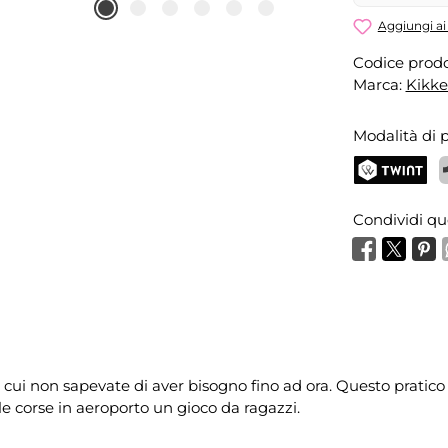
Aggiungi ai 
Codice prodo
Marca:
Kikke
Modalità di
TWINT
P
Condividi qu
cui non sapevate di aver bisogno fino ad ora. Questo pratico ga
 le corse in aeroporto un gioco da ragazzi.