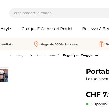
festyle
Gadget E Accessori Pratici
Bellezza & Be
mmediata
Negozio 100% Svizzero
Re
Idee Regali
Destinatario
Regali per Viaggiatori
Portab
La tua bevan
CHF 7.
Disponibil