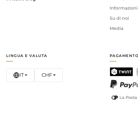
Informazioni 
Su di noi
Media
LINGUA E VALUTA
PAGAMENTO
IT
CHF
TWINT
PayPal
La Posta