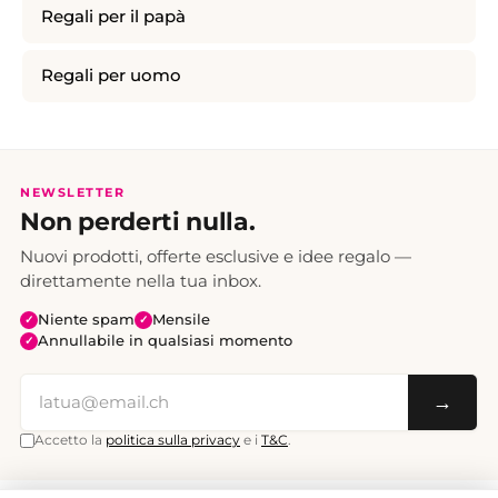
Regali per il papà
Regali per uomo
NEWSLETTER
Non perderti nulla.
Nuovi prodotti, offerte esclusive e idee regalo —
direttamente nella tua inbox.
Niente spam
Mensile
✓
✓
Annullabile in qualsiasi momento
✓
→
Accetto la
politica sulla privacy
e i
T&C
.