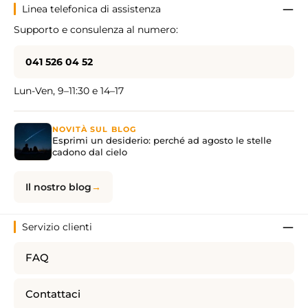
Linea telefonica di assistenza
Supporto e consulenza al numero:
041 526 04 52
Lun-Ven, 9–11:30 e 14–17
NOVITÀ SUL BLOG
Esprimi un desiderio: perché ad agosto le stelle
cadono dal cielo
Il nostro blog
Servizio clienti
FAQ
Contattaci