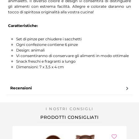
animaletti. Il diverso colore e design vi consentirà di distinguere
gli alimenti con estrema facilità. Allegre e colorate daranno un
tocco di spiritosa originalità alla vostra cucina!
Caratteristiche:
Set di pinze per chiudere i sacchetti
Ogni confezione contiene 6 pinze
Design: animali
Vi consentiranno di conservare gli alimenti in modo ottimale
Snack freschi e fragranti a lungo
Dimensioni: 7 x 3,5 x 4 cm
Recensioni
PRODOTTI CONSIGLIATI