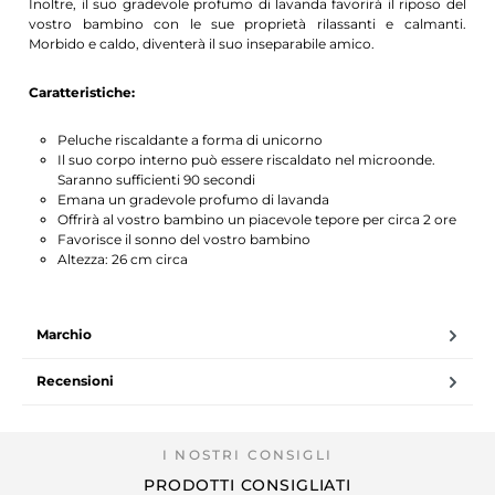
Inoltre, il suo gradevole profumo di lavanda favorirà il riposo del
vostro bambino con le sue proprietà rilassanti e calmanti.
Morbido e caldo, diventerà il suo inseparabile amico.
Caratteristiche:
Peluche riscaldante a forma di unicorno
Il suo corpo interno può essere riscaldato nel microonde.
Saranno sufficienti 90 secondi
Emana un gradevole profumo di lavanda
Offrirà al vostro bambino un piacevole tepore per circa 2 ore
Favorisce il sonno del vostro bambino
Altezza: 26 cm circa
Marchio
Recensioni
PRODOTTI CONSIGLIATI