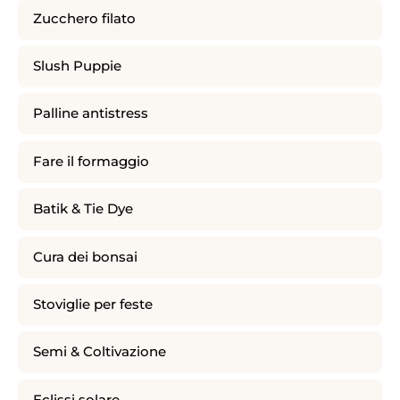
Zucchero filato
Slush Puppie
Palline antistress
Fare il formaggio
Batik & Tie Dye
Cura dei bonsai
Stoviglie per feste
Semi & Coltivazione
Eclissi solare