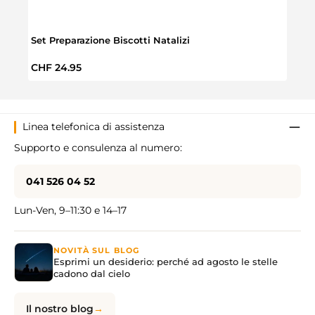
Set Preparazione Biscotti Natalizi
Conte
Prezzo normale:
Prez
CHF 24.95
CHF 
Linea telefonica di assistenza
Supporto e consulenza al numero:
041 526 04 52
Lun-Ven, 9–11:30 e 14–17
NOVITÀ SUL BLOG
Esprimi un desiderio: perché ad agosto le stelle
cadono dal cielo
Il nostro blog