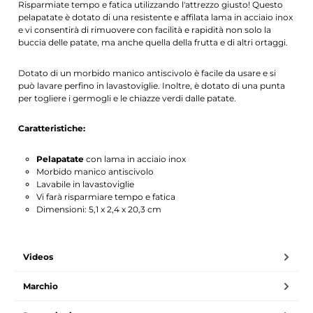
Risparmiate tempo e fatica utilizzando l'attrezzo giusto! Questo
pelapatate è dotato di una resistente e affilata lama in acciaio inox
e vi consentirà di rimuovere con facilità e rapidità non solo la
buccia delle patate, ma anche quella della frutta e di altri ortaggi.
Dotato di un morbido manico antiscivolo è facile da usare e si
può lavare perfino in lavastoviglie. Inoltre, è dotato di una punta
per togliere i germogli e le chiazze verdi dalle patate.
Caratteristiche:
Pelapatate
con lama in acciaio inox
Morbido manico antiscivolo
Lavabile in lavastoviglie
Vi farà risparmiare tempo e fatica
Dimensioni: 5,1 x 2,4 x 20,3 cm
Videos
Marchio