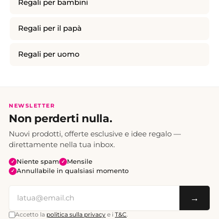
Regali per bambini
Regali per il papà
Regali per uomo
NEWSLETTER
Non perderti nulla.
Nuovi prodotti, offerte esclusive e idee regalo —
direttamente nella tua inbox.
Niente spam
Mensile
✓
✓
Annullabile in qualsiasi momento
✓
→
Accetto la
politica sulla privacy
e i
T&C
.