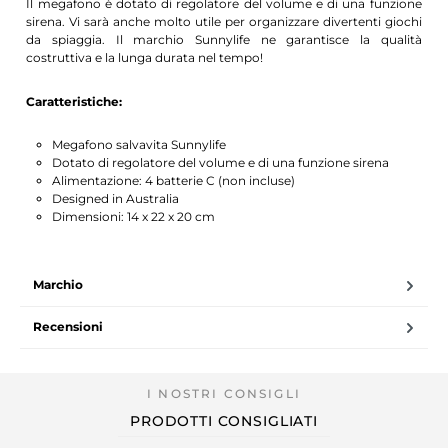
Il megafono è dotato di regolatore del volume e di una funzione
sirena. Vi sarà anche molto utile per organizzare divertenti giochi
da spiaggia. Il marchio Sunnylife ne garantisce la qualità
costruttiva e la lunga durata nel tempo!
Caratteristiche:
Megafono salvavita Sunnylife
Dotato di regolatore del volume e di una funzione sirena
Alimentazione: 4 batterie C (non incluse)
Designed in Australia
Dimensioni: 14 x 22 x 20 cm
Marchio
Recensioni
PRODOTTI CONSIGLIATI