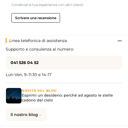
Condividi la tua esperienza con altri clienti.
Scrivere una recensione
Linea telefonica di assistenza
Supporto e consulenza al numero:
041 526 04 52
Lun-Ven, 9–11:30 e 14–17
NOVITÀ SUL BLOG
Esprimi un desiderio: perché ad agosto le stelle
cadono dal cielo
Il nostro blog