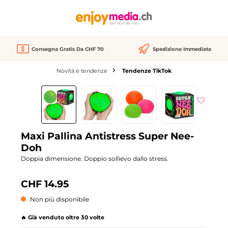
nuto principale
Consegna Gratis Da CHF 70
Spedizione Immediata
Novità e tendenze
Tendenze TikTok
Salta la galleria di immagini
esaurito
Maxi Pallina Antistress Super Nee-
Doh
Doppia dimensione. Doppio sollievo dallo stress.
CHF 14.95
Non più disponibile
🔥 Già venduto oltre 30 volte