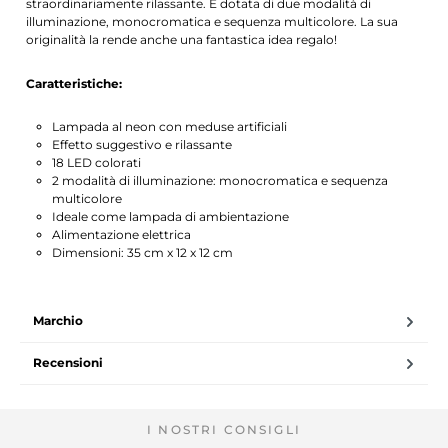
straordinariamente rilassante. È dotata di due modalità di
illuminazione, monocromatica e sequenza multicolore. La sua
originalità la rende anche una fantastica idea regalo!
Caratteristiche:
Lampada al neon con meduse artificiali
Effetto suggestivo e rilassante
18 LED colorati
2 modalità di illuminazione: monocromatica e sequenza
multicolore
Ideale come lampada di ambientazione
Alimentazione elettrica
Dimensioni: 35 cm x 12 x 12 cm
Marchio
Recensioni