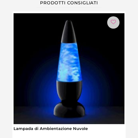
PRODOTTI CONSIGLIATI
-4
Lampada di Ambientazione Nuvole
Lamp