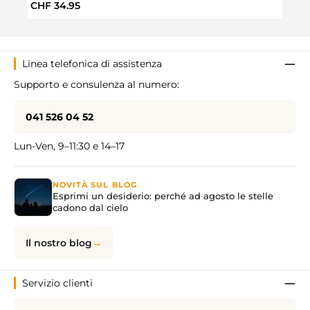
Prezzo normale:
Prezz
CHF 34.95
CHF 
Linea telefonica di assistenza
Supporto e consulenza al numero:
041 526 04 52
Lun-Ven, 9–11:30 e 14–17
NOVITÀ SUL BLOG
Esprimi un desiderio: perché ad agosto le stelle
cadono dal cielo
Il nostro blog
Servizio clienti