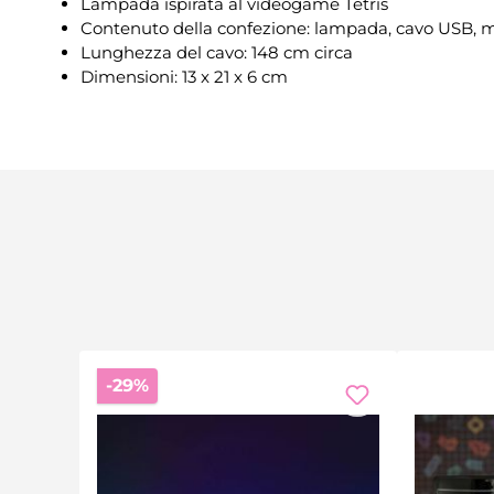
Lampada ispirata al videogame Tetris
Contenuto della confezione: lampada, cavo USB, ma
Lunghezza del cavo: 148 cm circa
Dimensioni: 13 x 21 x 6 cm
Sconto
-29%