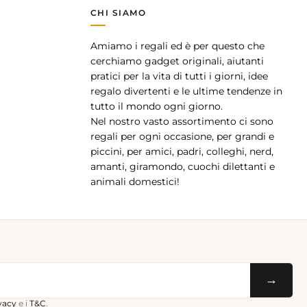
CHI SIAMO
Amiamo i regali ed è per questo che
pp
cerchiamo gadget originali, aiutanti
pratici per la vita di tutti i giorni, idee
regalo divertenti e le ultime tendenze in
tutto il mondo ogni giorno.
Nel nostro vasto assortimento ci sono
regali per ogni occasione, per grandi e
piccini, per amici, padri, colleghi, nerd,
amanti, giramondo, cuochi dilettanti e
animali domestici!
→
ivacy
e i
T&C
.