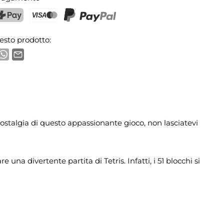
ostFinance Pay
Carta di credito (Visa, Mastercard)
PayPal
esto prodotto:
nostalgia di questo appassionante gioco, non lasciatevi
a divertente partita di Tetris. Infatti, i 51 blocchi si