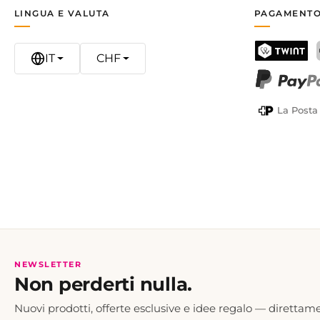
LINGUA E VALUTA
PAGAMENTO
IT
CHF
TWINT
PayPal
La Posta
NEWSLETTER
Non perderti nulla.
Nuovi prodotti, offerte esclusive e idee regalo — direttame