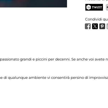
TWINT
P
Condividi qu
appassionato grandi e piccini per decenni. Se anche voi avete 
 di qualunque ambiente vi consentirà persino di improvvisare un