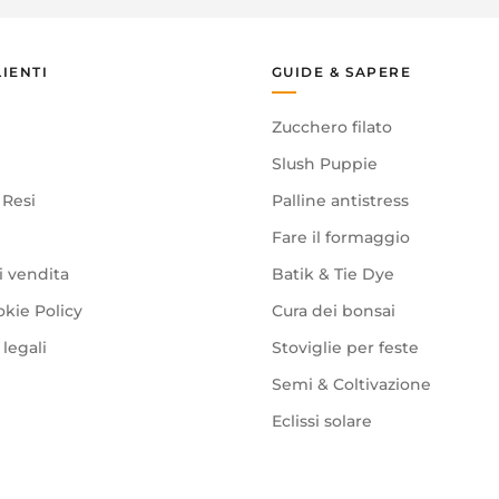
LIENTI
GUIDE & SAPERE
Zucchero filato
Slush Puppie
 Resi
Palline antistress
Fare il formaggio
i vendita
Batik & Tie Dye
okie Policy
Cura dei bonsai
legali
Stoviglie per feste
Semi & Coltivazione
Eclissi solare