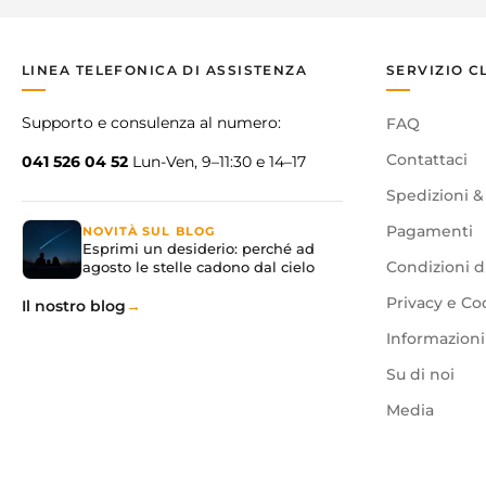
LINEA TELEFONICA DI ASSISTENZA
SERVIZIO C
Supporto e consulenza al numero:
FAQ
Contattaci
041 526 04 52
Lun-Ven, 9–11:30 e 14–17
Spedizioni &
Pagamenti
NOVITÀ SUL BLOG
Esprimi un desiderio: perché ad
agosto le stelle cadono dal cielo
Condizioni d
Privacy e Co
Il nostro blog
Informazioni 
Su di noi
Media