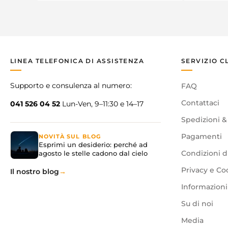
LINEA TELEFONICA DI ASSISTENZA
SERVIZIO C
Supporto e consulenza al numero:
FAQ
Contattaci
041 526 04 52
Lun-Ven, 9–11:30 e 14–17
Spedizioni &
Pagamenti
NOVITÀ SUL BLOG
Esprimi un desiderio: perché ad
agosto le stelle cadono dal cielo
Condizioni d
Privacy e Co
Il nostro blog
Informazioni 
Su di noi
Media