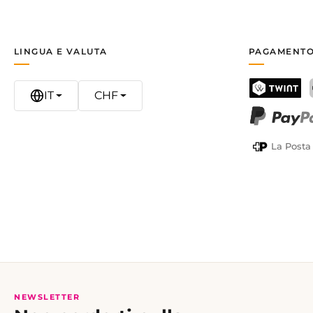
LINGUA E VALUTA
PAGAMENTO
IT
CHF
TWINT
PayPal
La Posta
NEWSLETTER