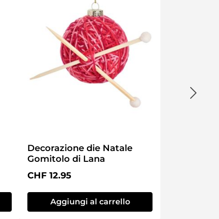
Decorazione die Natale
Gomitolo di Lana
Prezzo normale:
CHF 12.95
Aggiungi al carrello