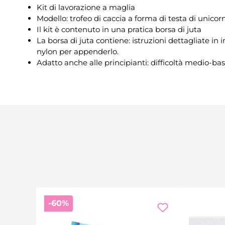
Kit di lavorazione a maglia
Modello: trofeo di caccia a forma di testa di unicor
Il kit è contenuto in una pratica borsa di juta
La borsa di juta contiene: istruzioni dettagliate in 
nylon per appenderlo.
Adatto anche alle principianti: difficoltà medio-ba
Sconto
-60%