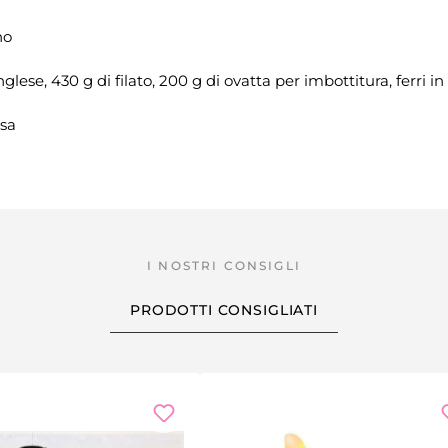
no
inglese, 430 g di filato, 200 g di ovatta per imbottitura, ferri
ssa
PRODOTTI CONSIGLIATI