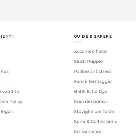
LIENTI
GUIDE & SAPERE
Zucchero filato
Slush Puppie
 Resi
Palline antistress
Fare il formaggio
i vendita
Batik & Tie Dye
okie Policy
Cura dei bonsai
legali
Stoviglie per feste
Semi & Coltivazione
Eclissi solare