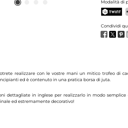
Modalità di
TWINT
P
Condividi qu
trete realizzare con le vostre mani un mitico trofeo di cacc
incipianti ed è contenuto in una pratica borsa di juta.
ioni dettagliate in inglese per realizzarlo in modo semplice
riginale ed estremamente decorativo!