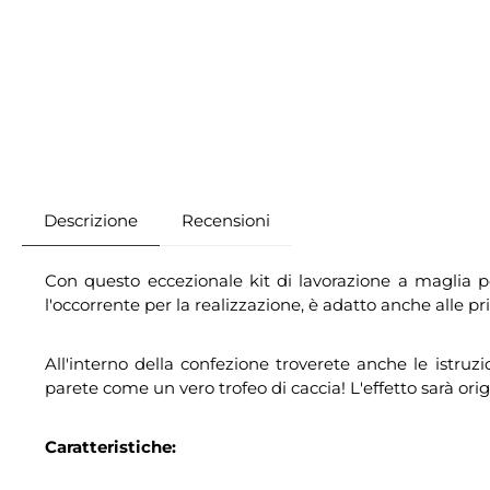
Descrizione
Recensioni
Con questo eccezionale kit di lavorazione a maglia po
l'occorrente per la realizzazione, è adatto anche alle pr
All'interno della confezione troverete anche le istruz
parete come un vero trofeo di caccia! L'effetto sarà o
Caratteristiche: