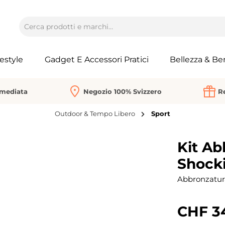
festyle
Gadget E Accessori Pratici
Bellezza & Be
mmediata
Negozio 100% Svizzero
Re
Outdoor & Tempo Libero
Sport
Kit Ab
Shock
Abbronzatura
CHF 3