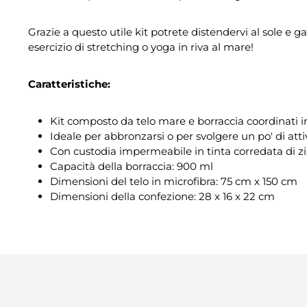
Grazie a questo utile kit potrete distendervi al sole e g
esercizio di stretching o yoga in riva al mare!
Caratteristiche:
Kit composto da telo mare e borraccia coordinati i
Ideale per abbronzarsi o per svolgere un po' di attiv
Con custodia impermeabile in tinta corredata di z
Capacità della borraccia: 900 ml
Dimensioni del telo in microfibra: 75 cm x 150 cm
Dimensioni della confezione: 28 x 16 x 22 cm