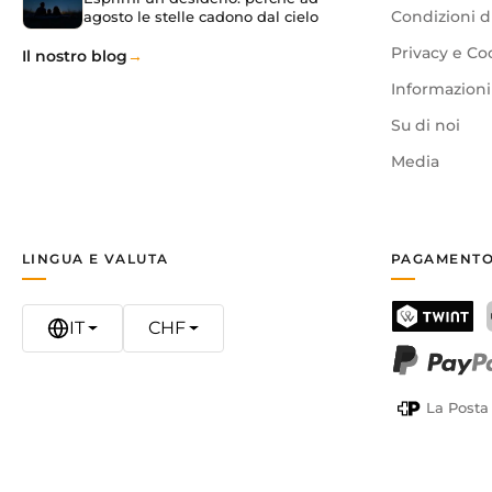
agosto le stelle cadono dal cielo
Condizioni d
Privacy e Co
Il nostro blog
Informazioni 
Su di noi
Media
LINGUA E VALUTA
PAGAMENTO
IT
CHF
TWINT
PayPal
La Posta