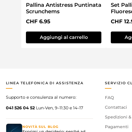
Pallina Antistress Puntinata
Set Pall
Scrunchems
Fluores
Prezzo normale:
Prezzo 
CHF 6.95
CHF 12.
Aggiungi al carrello
Agg
LINEA TELEFONICA DI ASSISTENZA
SERVIZIO C
Supporto e consulenza al numero:
FAQ
Contattaci
041 526 04 52
Lun-Ven, 9–11:30 e 14–17
Spedizioni &
Pagamenti
NOVITÀ SUL BLOG
Esprimi un desiderio: perché ad