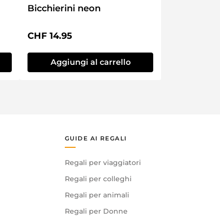
Bicchierini neon
Prezzo normale:
CHF 14.95
Aggiungi al carrello
GUIDE AI REGALI
Regali per viaggiatori
Regali per colleghi
Regali per animali
Regali per Donne