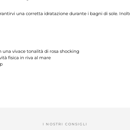
arantirvi una corretta idratazione durante i bagni di sole. Inol
n una vivace tonalità di rosa shocking
ità fisica in riva al mare
ip