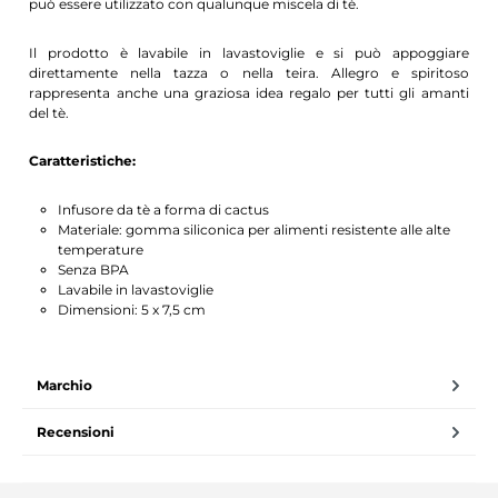
può essere utilizzato con qualunque miscela di tè.
Il prodotto è lavabile in lavastoviglie e si può appoggiare
direttamente nella tazza o nella teira. Allegro e spiritoso
rappresenta anche una graziosa idea regalo per tutti gli amanti
del tè.
Caratteristiche:
Infusore da tè a forma di cactus
Materiale: gomma siliconica per alimenti resistente alle alte
temperature
Senza BPA
Lavabile in lavastoviglie
Dimensioni: 5 x 7,5 cm
Marchio
Recensioni