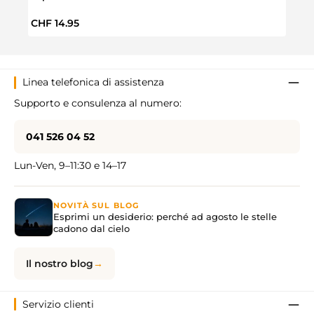
Prezzo normale:
CHF 14.95
Linea telefonica di assistenza
Supporto e consulenza al numero:
041 526 04 52
Lun-Ven, 9–11:30 e 14–17
NOVITÀ SUL BLOG
Esprimi un desiderio: perché ad agosto le stelle
cadono dal cielo
Il nostro blog
Servizio clienti