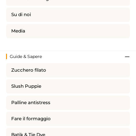
Su di noi
Media
Guide & Sapere
Zucchero filato
Slush Puppie
Palline antistress
Fare il formaggio
Batik & Tie Dye