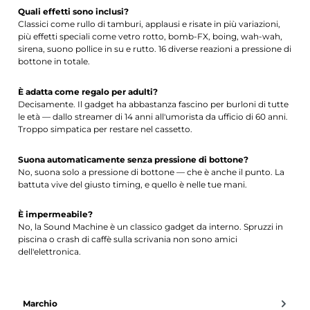
Quali effetti sono inclusi?
Classici come rullo di tamburi, applausi e risate in più variazioni,
più effetti speciali come vetro rotto, bomb-FX, boing, wah-wah,
sirena, suono pollice in su e rutto. 16 diverse reazioni a pressione di
bottone in totale.
È adatta come regalo per adulti?
Decisamente. Il gadget ha abbastanza fascino per burloni di tutte
le età — dallo streamer di 14 anni all'umorista da ufficio di 60 anni.
Troppo simpatica per restare nel cassetto.
Suona automaticamente senza pressione di bottone?
No, suona solo a pressione di bottone — che è anche il punto. La
battuta vive del giusto timing, e quello è nelle tue mani.
È impermeabile?
No, la Sound Machine è un classico gadget da interno. Spruzzi in
piscina o crash di caffè sulla scrivania non sono amici
dell'elettronica.
Marchio