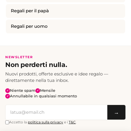
Regali per il papà
Regali per uomo
NEWSLETTER
Non perderti nulla.
Nuovi prodotti, offerte esclusive e idee regalo —
direttamente nella tua inbox.
Niente spam
Mensile
✓
✓
Annullabile in qualsiasi momento
✓
→
Accetto la
politica sulla privacy
e i
T&C
.