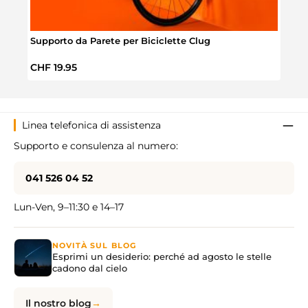
Supporto da Parete per Biciclette Clug
Prezzo normale:
CHF 19.95
Linea telefonica di assistenza
Supporto e consulenza al numero:
041 526 04 52
Lun-Ven, 9–11:30 e 14–17
NOVITÀ SUL BLOG
Esprimi un desiderio: perché ad agosto le stelle
cadono dal cielo
Il nostro blog