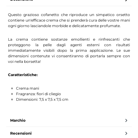
Questo grazioso cofanetto che riproduce un simpatico orsetto
contiene un'efficace crema che si prenderà cura delle vostre mani
ogni giorno lasciandole morbide e delicatamente profumate.
La crema contiene sostanze emollienti e rinfrescanti che
proteggono la pelle dagli agenti esterni con risultati
immediatamente visibili dopo la prima applicazione. Le sue
dimensioni contenute vi consentiranno di portarla sempre con
voi nella borsetta!
Caratteristiche:
Crema mani
Fragranza: fiori di cliegio
Dimensioni: 7,5 x 7,5 x 7,5 cm
Marchio
Recensioni