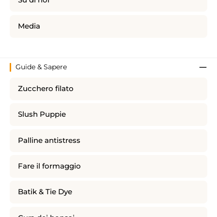
Su di noi
Media
Guide & Sapere
Zucchero filato
Slush Puppie
Palline antistress
Fare il formaggio
Batik & Tie Dye