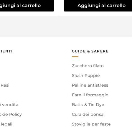
iungi al carrello
Aggiungi al carrello
LIENTI
GUIDE & SAPERE
Zucchero filato
Slush Puppie
 Resi
Palline antistress
Fare il formaggio
i vendita
Batik & Tie Dye
okie Policy
Cura dei bonsai
legali
Stoviglie per feste