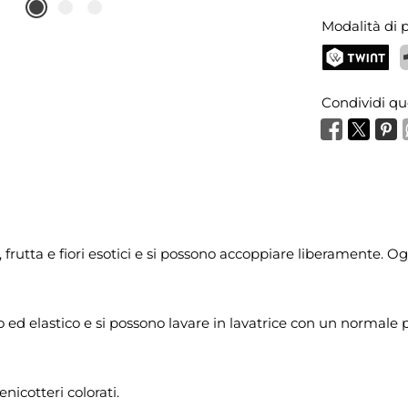
Modalità di
TWINT
P
Condividi qu
 frutta e fiori esotici e si possono accoppiare liberamente. Og
ido ed elastico e si possono lavare in lavatrice con un normal
nicotteri colorati.