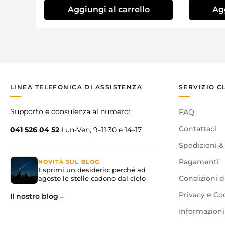
Aggiungi al carrello
Agg
LINEA TELEFONICA DI ASSISTENZA
SERVIZIO C
Supporto e consulenza al numero:
FAQ
Contattaci
041 526 04 52
Lun-Ven, 9–11:30 e 14–17
Spedizioni &
Pagamenti
NOVITÀ SUL BLOG
Esprimi un desiderio: perché ad
agosto le stelle cadono dal cielo
Condizioni d
Privacy e Co
Il nostro blog
Informazioni 