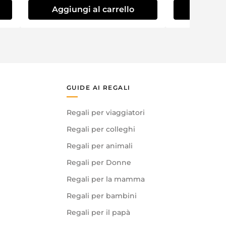
Aggiungi al carrello
Aggiung
GUIDE AI REGALI
Regali per viaggiatori
Regali per colleghi
Regali per animali
Regali per Donne
Regali per la mamma
Regali per bambini
Regali per il papà