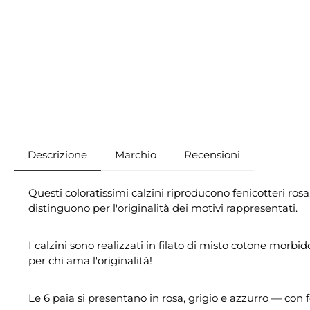
Descrizione
Marchio
Recensioni
Questi coloratissimi calzini riproducono fenicotteri rosa,
distinguono per l'originalità dei motivi rappresentati.
I calzini sono realizzati in filato di misto cotone morb
per chi ama l'originalità!
Le 6 paia si presentano in rosa, grigio e azzurro — con fe