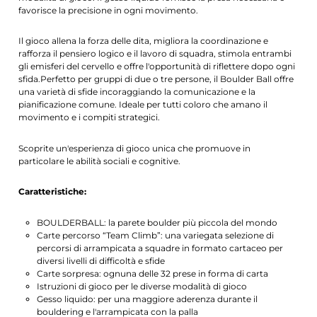
favorisce la precisione in ogni movimento.
Il gioco allena la forza delle dita, migliora la coordinazione e
rafforza il pensiero logico e il lavoro di squadra, stimola entrambi
gli emisferi del cervello e offre l'opportunità di riflettere dopo ogni
sfida.Perfetto per gruppi di due o tre persone, il Boulder Ball offre
una varietà di sfide incoraggiando la comunicazione e la
pianificazione comune. Ideale per tutti coloro che amano il
movimento e i compiti strategici.
Scoprite un'esperienza di gioco unica che promuove in
particolare le abilità sociali e cognitive.
Caratteristiche:
BOULDERBALL: la parete boulder più piccola del mondo
Carte percorso “Team Climb”: una variegata selezione di
percorsi di arrampicata a squadre in formato cartaceo per
diversi livelli di difficoltà e sfide
Carte sorpresa: ognuna delle 32 prese in forma di carta
Istruzioni di gioco per le diverse modalità di gioco
Gesso liquido: per una maggiore aderenza durante il
bouldering e l'arrampicata con la palla