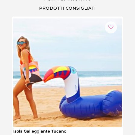
PRODOTTI CONSIGLIATI
Isola Galleggiante Tucano
Bors