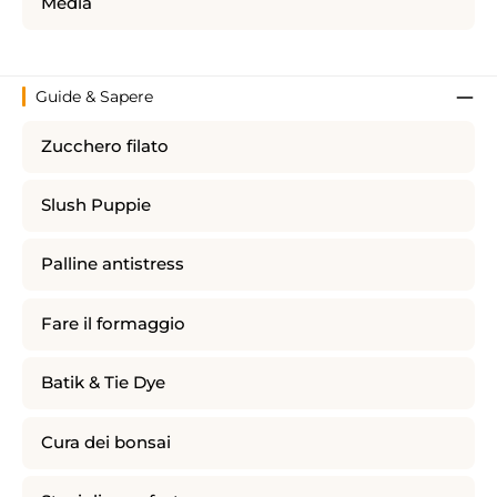
Media
Guide & Sapere
Zucchero filato
Slush Puppie
Palline antistress
Fare il formaggio
Batik & Tie Dye
Cura dei bonsai