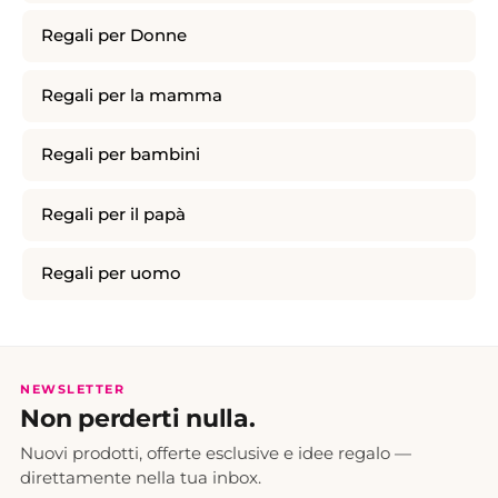
Regali per Donne
Regali per la mamma
Regali per bambini
Regali per il papà
Regali per uomo
NEWSLETTER
Non perderti nulla.
Nuovi prodotti, offerte esclusive e idee regalo —
direttamente nella tua inbox.