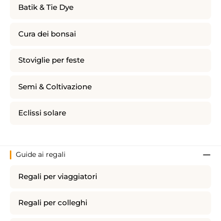
Batik & Tie Dye
Cura dei bonsai
Stoviglie per feste
Semi & Coltivazione
Eclissi solare
Guide ai regali
Regali per viaggiatori
Regali per colleghi