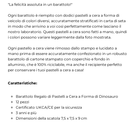
"La felicità assoluta in un barattolo!"
Ogni barattolo è riempito con dodici pastelli a cera a forma di
veicolo di colori diversi, accuratamente stratificati in carta di seta
in modo che arrivino a voi così perfettamente come lasciano il
nostro laboratorio. Questi pastelli a cera sono fatti a mano, quindi
i colori possono variare leggermente dalla foto mostrata.
Ogni pastello a cera viene rimosso dallo stampo e lucidato a
mano prima di essere accuratamente confezionato in un robusto
barattolo di cartone stampato con coperchio e fondo in
alluminio, che è 100% riciclabile, ma anche il recipiente perfetto
per conservare i tuoi pastelli a cera a casa!
Caratteristiche:
Barattolo Regalo di Pastelli a Cera a Forma di Dinosauro
12 pezzi
Certificato UKCA/CE per la sicurezza
3 anni e più
Dimensioni della scatola 7,5 x 7,5 x 9 cm