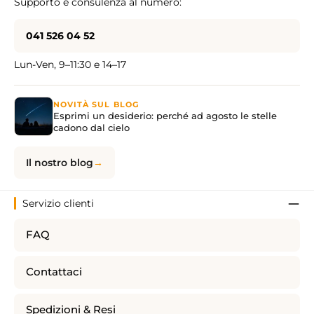
Supporto e consulenza al numero:
041 526 04 52
Lun-Ven, 9–11:30 e 14–17
NOVITÀ SUL BLOG
Esprimi un desiderio: perché ad agosto le stelle
cadono dal cielo
Il nostro blog
Servizio clienti
FAQ
Contattaci
Spedizioni & Resi