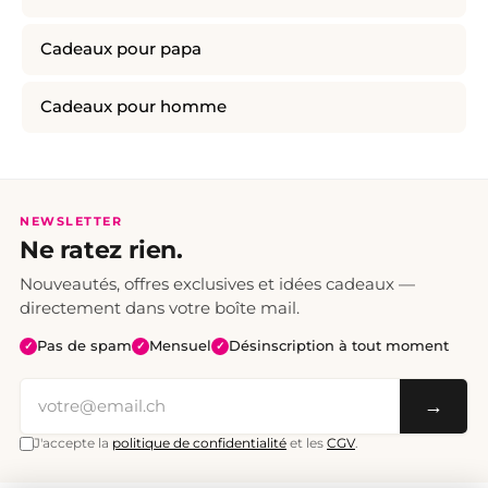
Cadeaux pour papa
Cadeaux pour homme
NEWSLETTER
Ne ratez rien.
Nouveautés, offres exclusives et idées cadeaux —
directement dans votre boîte mail.
Pas de spam
Mensuel
Désinscription à tout moment
✓
✓
✓
→
J'accepte la
politique de confidentialité
et les
CGV
.