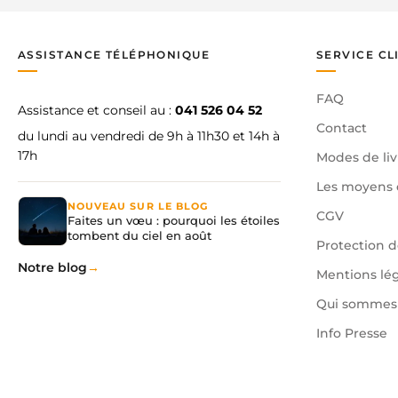
ASSISTANCE TÉLÉPHONIQUE
SERVICE CL
FAQ
Assistance et conseil au :
041 526 04 52
Contact
du lundi au vendredi de 9h à 11h30 et 14h à
17h
Modes de liv
Les moyens 
NOUVEAU SUR LE BLOG
CGV
Faites un vœu : pourquoi les étoiles
tombent du ciel en août
Protection 
Notre blog
Mentions lé
Qui sommes 
Info Presse