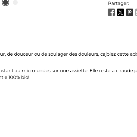
Partager:
ur, de douceur ou de soulager des douleurs, cajolez cette a
 instant au micro-ondes sur une assiette. Elle restera chaud
ntie 100% bio!