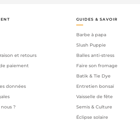
IENT
GUIDES & SAVOIR
Barbe à papa
Slush Puppie
raison et retours
Balles anti-stress
de paiement
Faire son fromage
Batik & Tie Dye
des données
Entretien bonsaï
gales
Vaisselle de fête
nous ?
Semis & Culture
Éclipse solaire