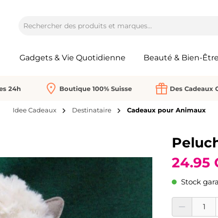
Gadgets & Vie Quotidienne
Beauté & Bien-Êtr
Les 24h
Boutique 100% Suisse
Des Cadeaux O
Idee Cadeaux
Destinataire
Cadeaux pour Animaux
Peluc
24.95
Stock gara
Quantité de prod