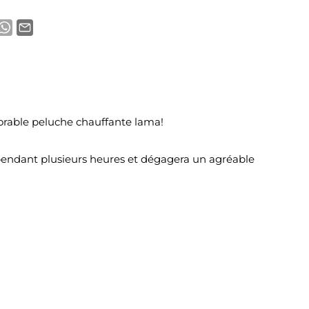
dorable peluche chauffante lama!
e pendant plusieurs heures et dégagera un agréable