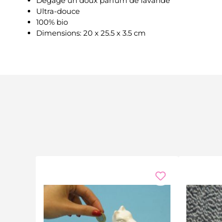
Dégage un doux parfum de lavande
Ultra-douce
100% bio
Dimensions: 20 x 25.5 x 3.5 cm