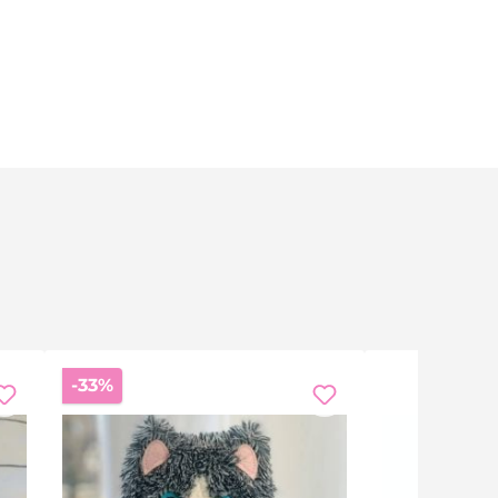
Réduction
-33%