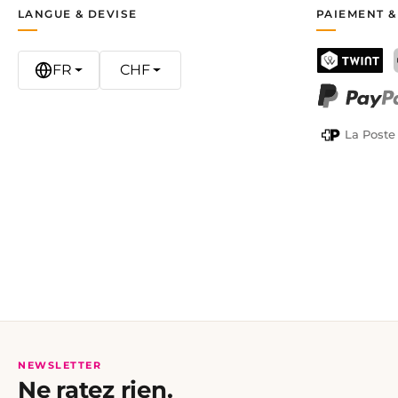
LANGUE & DEVISE
PAIEMENT &
FR
CHF
TWINT
PayPal
La Poste
NEWSLETTER
Ne ratez rien.