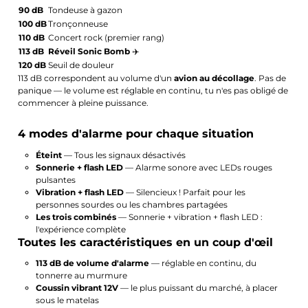
90 dB
Tondeuse à gazon
100 dB
Tronçonneuse
110 dB
Concert rock (premier rang)
113 dB
Réveil Sonic Bomb
✈️
120 dB
Seuil de douleur
113 dB correspondent au volume d'un
avion au décollage
. Pas de
panique — le volume est réglable en continu, tu n'es pas obligé de
commencer à pleine puissance.
4 modes d'alarme pour chaque situation
Éteint
— Tous les signaux désactivés
Sonnerie + flash LED
— Alarme sonore avec LEDs rouges
pulsantes
Vibration + flash LED
— Silencieux ! Parfait pour les
personnes sourdes ou les chambres partagées
Les trois combinés
— Sonnerie + vibration + flash LED :
l'expérience complète
Toutes les caractéristiques en un coup d'œil
113 dB de volume d'alarme
— réglable en continu, du
tonnerre au murmure
Coussin vibrant 12V
— le plus puissant du marché, à placer
sous le matelas