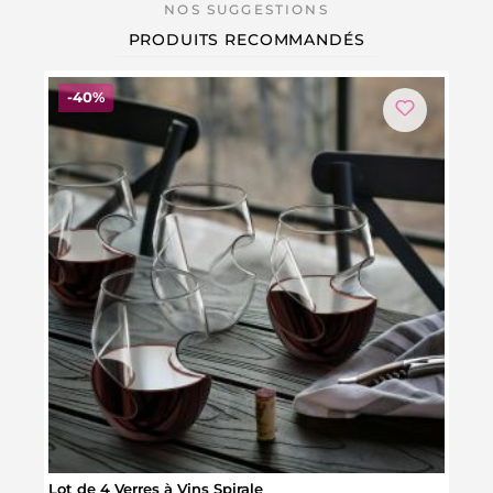
PRODUITS RECOMMANDÉS
Réduction
-40%
Lot de 4 Verres à Vins Spirale