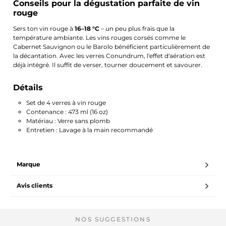
Conseils pour la dégustation parfaite de vin
rouge
Sers ton vin rouge à
16–18 °C
– un peu plus frais que la
température ambiante. Les vins rouges corsés comme le
Cabernet Sauvignon ou le Barolo bénéficient particulièrement de
la décantation. Avec les verres Conundrum, l'effet d'aération est
déjà intégré. Il suffit de verser, tourner doucement et savourer.
Détails
Set de 4 verres à vin rouge
Contenance : 473 ml (16 oz)
Matériau : Verre sans plomb
Entretien : Lavage à la main recommandé
Marque
Avis clients