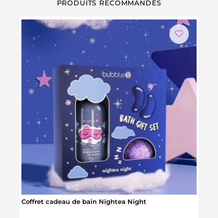
PRODUITS RECOMMANDÉS
Coffret cadeau de bain Nightea Night
Kit d