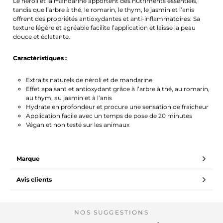
Le néroli et la mandarine apportent des nutriments essentiels,
tandis que l’arbre à thé, le romarin, le thym, le jasmin et l’anis
offrent des propriétés antioxydantes et anti-inflammatoires. Sa
texture légère et agréable facilite l’application et laisse la peau
douce et éclatante.
Caractéristiques :
Extraits naturels de néroli et de mandarine
Effet apaisant et antioxydant grâce à l’arbre à thé, au romarin,
au thym, au jasmin et à l’anis
Hydrate en profondeur et procure une sensation de fraîcheur
Application facile avec un temps de pose de 20 minutes
Végan et non testé sur les animaux
Marque
Avis clients