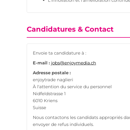
L'innovation et l'amélioration continu
Candidatures & Contact
Envoie ta candidature à :
E-mail :
jobs@enjoymedia.ch
Adresse postale :
enjoytrade naglieri
À l'attention du service du personnel
Nidfeldstrasse 1
6010 Kriens
Suisse
Nous contactons les candidats appropriés d
envoyer de refus individuels.