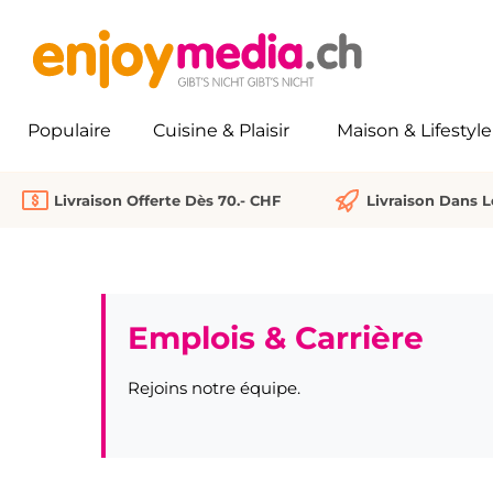
recherche
Passer à la navigation principale
Populaire
Cuisine & Plaisir
Maison & Lifestyle
Livraison Offerte Dès 70.- CHF
Livraison Dans 
Emplois & Carrière
Rejoins notre équipe.