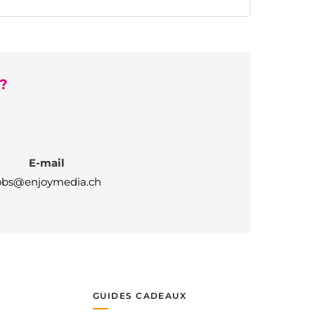
?
E-mail
obs@enjoymedia.ch
GUIDES CADEAUX