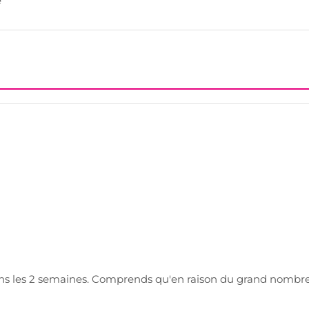
e
ans les 2 semaines. Comprends qu'en raison du grand nombr