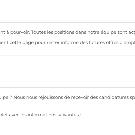
t à pourvoir. Toutes les positions dans notre équipe sont a
nt cette page pour rester informé des futures offres d'empl
quipe ? Nous nous réjouissons de recevoir des candidatures 
et avec les informations suivantes :