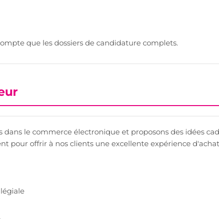
ompte que les dossiers de candidature complets.
eur
 dans le commerce électronique et proposons des idées cadea
t pour offrir à nos clients une excellente expérience d'achat
llégiale