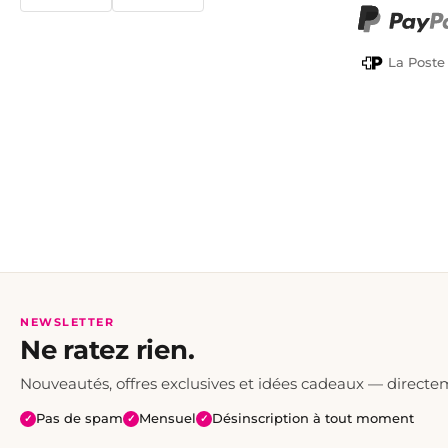
TWINT
PayPal
La Poste
NEWSLETTER
Ne ratez rien.
Nouveautés, offres exclusives et idées cadeaux — directe
Pas de spam
Mensuel
Désinscription à tout moment
✓
✓
✓