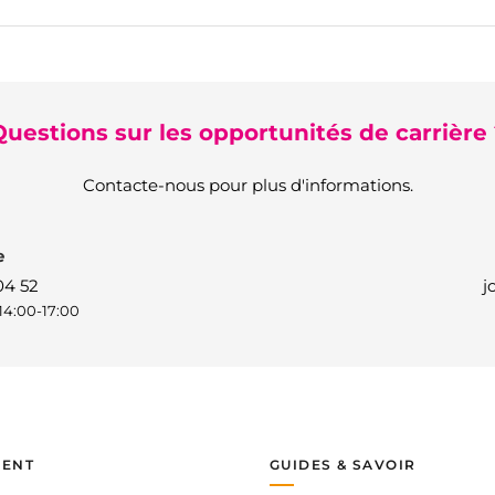
Questions sur les opportunités de carrière 
Contacte-nous pour plus d'informations.
e
04 52
j
14:00-17:00
IENT
GUIDES & SAVOIR