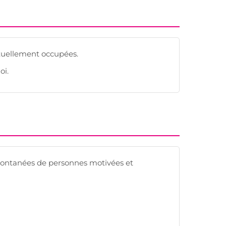
ctuellement occupées.
oi.
spontanées de personnes motivées et